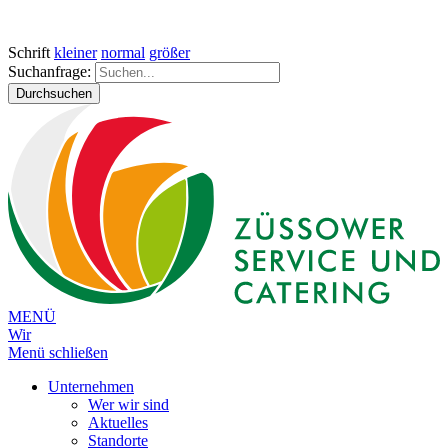
Schrift
kleiner
normal
größer
Suchanfrage:
Durchsuchen
MENÜ
Wir
Menü schließen
Unternehmen
Wer wir sind
Aktuelles
Standorte