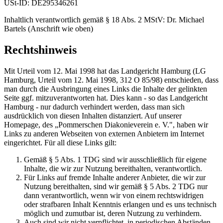
USt-ID: DE295346261
Inhaltlich verantwortlich gemäß § 18 Abs. 2 MStV: Dr. Michael
Bartels (Anschrift wie oben)
Rechtshinweis
Mit Urteil vom 12. Mai 1998 hat das Landgericht Hamburg (LG
Hamburg, Urteil vom 12. Mai 1998, 312 O 85/98) entschieden, dass
man durch die Ausbringung eines Links die Inhalte der gelinkten
Seite ggf. mitzuverantworten hat. Dies kann - so das Landgericht
Hamburg - nur dadurch verhindert werden, dass man sich
ausdrücklich von diesen Inhalten distanziert. Auf unserer
Homepage, des „Pommerschen Diakonieverein e. V.", haben wir
Links zu anderen Webseiten von externen Anbietern im Internet
eingerichtet. Für all diese Links gilt:
Gemäß § 5 Abs. 1 TDG sind wir ausschließlich für eigene
Inhalte, die wir zur Nutzung bereithalten, verantwortlich.
Für Links auf fremde Inhalte anderer Anbieter, die wir zur
Nutzung bereithalten, sind wir gemäß § 5 Abs. 2 TDG nur
dann verantwortlich, wenn wir von einem rechtswidrigen
oder strafbaren Inhalt Kenntnis erlangen und es uns technisch
möglich und zumutbar ist, deren Nutzung zu verhindern.
Auch sind wir nicht verpflichtet, in periodischen Abständen