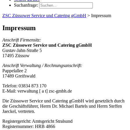
Suchanfrage:
ZSC Züssower Service und Catering gGmbH
>
Impressum
Impressum
Anschrift Firmensitz:
ZSC Züssower Service und Catering gGmbH
Gustav-Jahn-Straße 5
17495 Züssow
Anschrift Verwaltung / Rechnungsanschrift:
Pappelallee 2
17489 Greifswald
Telefon: 03834 873 170
E-Mail: verwaltung [ a t] zsc-gmbh.de
Die Züssower Service und Catering gGmbH wird gesetzlich durch
die Geschäftsführer, Herrn Dr. Michael Bartels und Herrn Steffen
Jaeckel, vertreten.
Registergericht: Amtsgericht Stralsund
Registernummer: HRB 4866