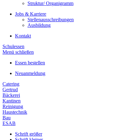
Struktur/ Organigramm
Jobs & Karriere
Stellenausschreibungen
Ausbildung
Kontakt
Schulessen
Menü schließen
Essen bestellen
Neuanmeldung
Catering
Gertrud
Bäckerei
Kantinen
Reinigung
Haustechnik
Bau
ESAB
Schrift größer
Schrift kleiner